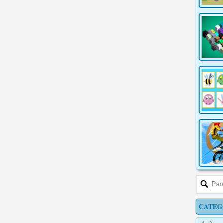
CATEG