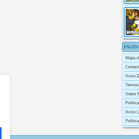
PÁGIN
Mapa d
Contac
Aviso
Termos
Sobre 
Polític
Aviso L
Polític