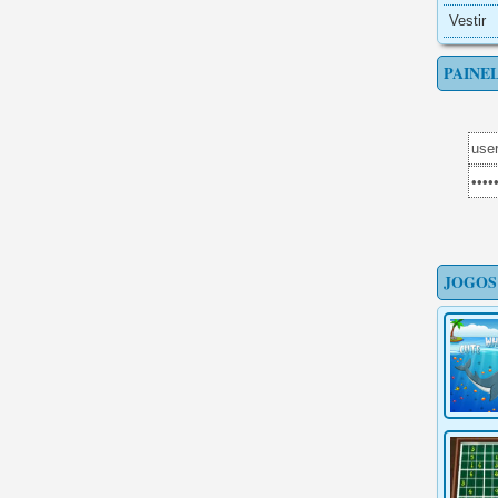
Vestir
PAINE
JOGOS