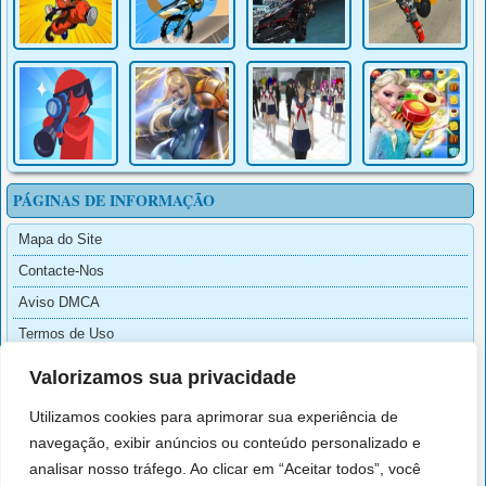
PÁGINAS DE INFORMAÇÃO
Mapa do Site
Contacte-Nos
Aviso DMCA
Termos de Uso
Sobre Nós
Valorizamos sua privacidade
Política de Cookies
Utilizamos cookies para aprimorar sua experiência de
Aviso Legal
navegação, exibir anúncios ou conteúdo personalizado e
Política de Privacidade
analisar nosso tráfego. Ao clicar em “Aceitar todos”, você