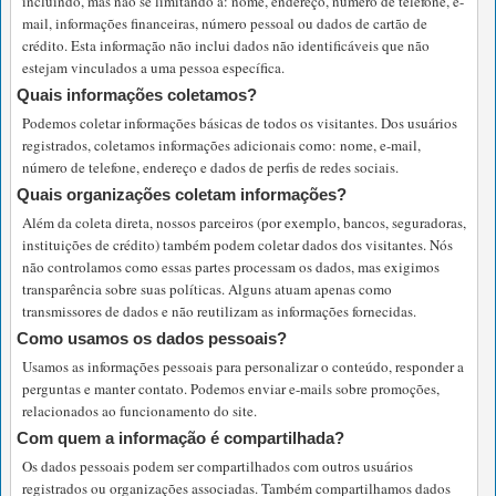
incluindo, mas não se limitando a: nome, endereço, número de telefone, e-
mail, informações financeiras, número pessoal ou dados de cartão de
crédito. Esta informação não inclui dados não identificáveis que não
estejam vinculados a uma pessoa específica.
Quais informações coletamos?
Podemos coletar informações básicas de todos os visitantes. Dos usuários
registrados, coletamos informações adicionais como: nome, e-mail,
número de telefone, endereço e dados de perfis de redes sociais.
Quais organizações coletam informações?
Além da coleta direta, nossos parceiros (por exemplo, bancos, seguradoras,
instituições de crédito) também podem coletar dados dos visitantes. Nós
não controlamos como essas partes processam os dados, mas exigimos
transparência sobre suas políticas. Alguns atuam apenas como
transmissores de dados e não reutilizam as informações fornecidas.
Como usamos os dados pessoais?
Usamos as informações pessoais para personalizar o conteúdo, responder a
perguntas e manter contato. Podemos enviar e-mails sobre promoções,
relacionados ao funcionamento do site.
Com quem a informação é compartilhada?
Os dados pessoais podem ser compartilhados com outros usuários
registrados ou organizações associadas. Também compartilhamos dados