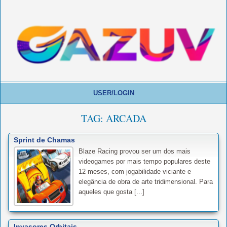
USER/LOGIN
TAG:
ARCADA
Sprint de Chamas
Blaze Racing provou ser um dos mais
videogames por mais tempo populares deste
12 meses, com jogabilidade viciante e
elegância de obra de arte tridimensional. Para
aqueles que gosta [...]
Invasores Orbitais