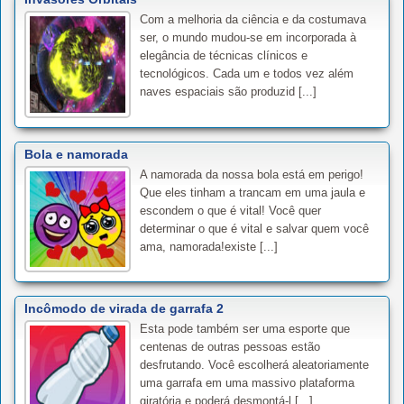
Com a melhoria da ciência e da costumava
ser, o mundo mudou-se em incorporada à
elegância de técnicas clínicos e
tecnológicos. Cada um e todos vez além
naves espaciais são produzid [...]
Bola e namorada
A namorada da nossa bola está em perigo!
Que eles tinham a trancam em uma jaula e
escondem o que é vital! Você quer
determinar o que é vital e salvar quem você
ama, namorada!existe [...]
Incômodo de virada de garrafa 2
Esta pode também ser uma esporte que
centenas de outras pessoas estão
desfrutando. Você escolherá aleatoriamente
uma garrafa em uma massivo plataforma
giratória e poderá desmontá-l [...]