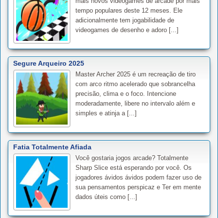
mais novos videogames de arcade por mais
tempo populares deste 12 meses. Ele
adicionalmente tem jogabilidade de
videogames de desenho e adoro [...]
Segure Arqueiro 2025
Master Archer 2025 é um recreação de tiro
com arco ritmo acelerado que sobrancelha
precisão, clima e o foco. Intencione
moderadamente, libere no intervalo além e
simples e atinja a [...]
Fatia Totalmente Afiada
Você gostaria jogos arcade? Totalmente
Sharp Slice está esperando por você. Os
jogadores ávidos ávidos podem fazer uso de
sua pensamentos perspicaz e Ter em mente
dados úteis como [...]