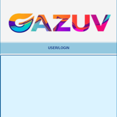
USER/LOGIN