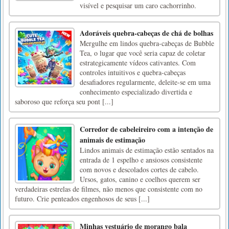
visível e pesquisar um caro cachorrinho.
Adoráveis ​​quebra-cabeças de chá de bolhas
Mergulhe em lindos quebra-cabeças de Bubble
Tea, o lugar que você seria capaz de coletar
estrategicamente vídeos cativantes. Com
controles intuitivos e quebra-cabeças
desafiadores regularmente, deleite-se em uma
conhecimento especializado divertida e
saboroso que reforça seu pont [...]
Corredor de cabeleireiro com a intenção de
animais de estimação
Lindos animais de estimação estão sentados na
entrada de 1 espelho e ansiosos consistente
com novos e descolados cortes de cabelo.
Ursos, gatos, canino e coelhos querem ser
verdadeiras estrelas de filmes, não menos que consistente com no
futuro. Crie penteados engenhosos de seus [...]
Minhas vestuário de morango bala