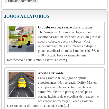
JOGOS ALEATÓRIOS
O quebra-cabeça carro dos Simpsons
The Simpsons Automotive Jigsaw é um
esporte baseado na web sem custo do gosto de
quebra-cabeça e quebra-cabeças. Você
selecionará no mais seis imagens e daqui a
pouco escolherá no mais 4 modos (16, 36, 64
e 100 peças). Faça exatamente uma
ramificação da sua símbolo favorita e com [...]
Aperto Derivante
Cada garoto é fã de jogos de sprint
emocionantes. No recreação Drifty Master,
você poderia selecionar livremente seu
automóvel favorito para que você possa
correr. Existem duas escolhas de frenagem e
aceleração no recreação. Você escolherá
apressar-se ou diminuir a velocidade con [...]