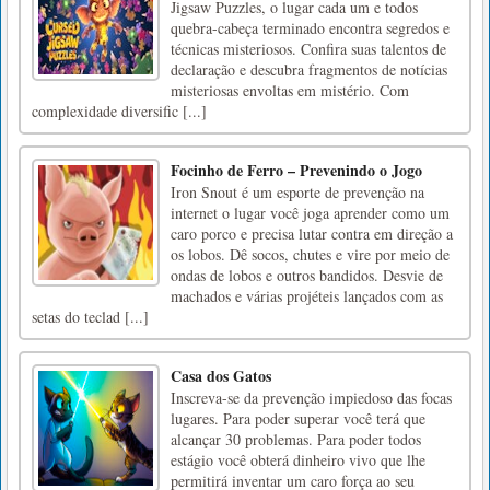
Jigsaw Puzzles, o lugar cada um e todos
quebra-cabeça terminado encontra segredos e
técnicas misteriosos. Confira suas talentos de
declaração e descubra fragmentos de notícias
misteriosas envoltas em mistério. Com
complexidade diversific [...]
Focinho de Ferro – Prevenindo o Jogo
Iron Snout é um esporte de prevenção na
internet o lugar você joga aprender como um
caro porco e precisa lutar contra em direção a
os lobos. Dê socos, chutes e vire por meio de
ondas de lobos e outros bandidos. Desvie de
machados e várias projéteis lançados com as
setas do teclad [...]
Casa dos Gatos
Inscreva-se da prevenção impiedoso das focas
lugares. Para poder superar você terá que
alcançar 30 problemas. Para poder todos
estágio você obterá dinheiro vivo que lhe
permitirá inventar um caro força ao seu