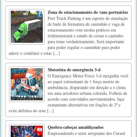
Zona de estacionamento de vans portuários
Port Truck Parking é um esporte de simulação
de baile de formatura de caminhão e vaga de
estacionamento com modas práticos em
tridimensional e estado de coisas o caminho
para tema verdadeiramente. Será importante
para poder regular o caminhão para poder
aderir o contêiner e estac [...]
Motorista de emergência 3-d
O Emergency Motor Force 3-d mergulha você
no papel estimulante de 1 força motriz de
ambulância, disparando em direção a o clima
em uma arredores urbana colorida. Folheie de
acordo com convidados movimentados, faça
exatamente alternativas em frações de 2º e
evite defeitos do siste [...]
Quebra-cabeças amaldiçoados
Empreendendo o setor arrepiante dos Cursed