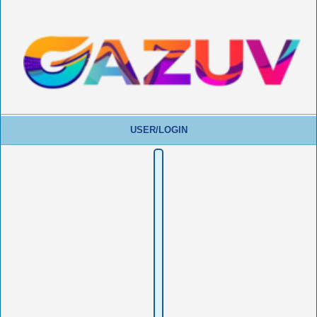
USER/LOGIN